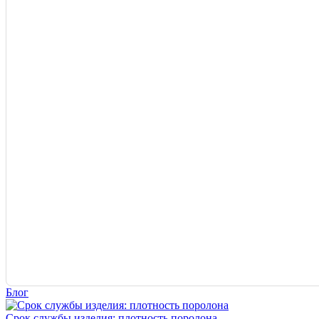
Блог
Срок службы изделия: плотность поролона