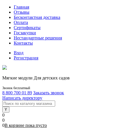
Главная
Отзывы
Бесконтактная доставка
Оплата
Сертификаты
Госзакупки
Нестандартные решения
Контакты
Вход
Регистрация
Мягкие модули Для детских садов
Звонок бесплатный
8 800 700 01 89
Заказать звонок
Написать директору
0
0
0
В корзине
пока
пусто