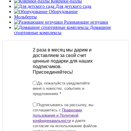
Коврики-пазлы
Для детского сада
Оборудование
Мольберты
Разивающие игрушки
Домашние
спортивные комплексы
2 раза в месяц мы дарим и
доставляем за свой счет
ценные подарки для наших
подписчиков.
Присоединяйтесь!
Да, пожалуйста уведомляйте
меня о новостях, событиях и
предложениях
*
Подписываясь на рассылку, вы
соглашаетесь с
Правилами
пользования и Политикой
конфиденциальности
и даете
согласие на использование файлов