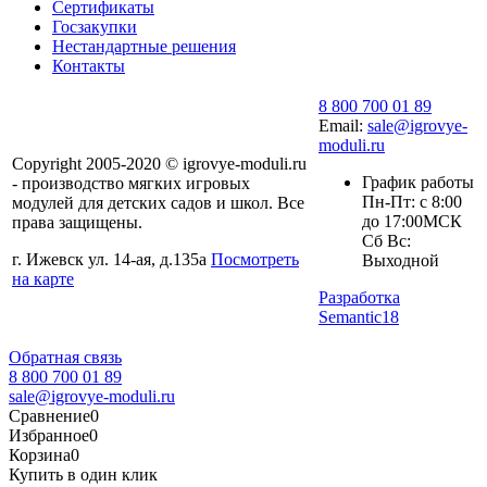
Сертификаты
Госзакупки
Нестандартные решения
Контакты
8 800 700 01 89
Email:
sale@igrovye-
moduli.ru
Copyright 2005-2020 © igrovye-moduli.ru
График работы
- производство мягких игровых
Пн-Пт: с 8:00
модулей для детских садов и школ. Все
до 17:00МСК
права защищены.
Сб Вс:
г. Ижевск ул. 14-ая, д.135а
Посмотреть
Выходной
на карте
Разработка
Semantic18
Обратная связь
8 800 700 01 89
sale@igrovye-moduli.ru
Сравнение
0
Избранное
0
Корзина
0
Купить в один клик