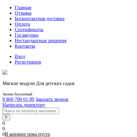
Главная
Отзывы
Бесконтактная доставка
Оплата
Сертификаты
Госзакупки
Нестандартные решения
Контакты
Вход
Регистрация
Мягкие модули Для детских садов
Звонок бесплатный
8 800 700 01 89
Заказать звонок
Написать директору
0
0
0
В корзине
пока
пусто