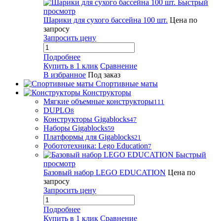
Быстрый
просмотр
Шарики для сухого бассейна 100 шт.
Цена по
запросу
Запросить цену
Подробнее
Купить в 1 клик
Сравнение
В избранное
Под заказ
Спортивные маты
Конструкторы
Мягкие объемные конструкторы
111
DUPLO
8
Конструкторы Gigablocks
47
Наборы Gigablocks
59
Платформы для Gigablocks
21
Робототехника: Lego Education
7
Быстрый
просмотр
Базовый набор LEGO EDUCATION
Цена по
запросу
Запросить цену
Подробнее
Купить в 1 клик
Сравнение