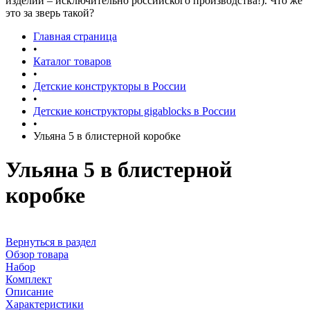
изделий – исключительно российского производства!). Что же
это за зверь такой?
Главная страница
•
Каталог товаров
•
Детские конструкторы в России
•
Детские конструкторы gigablocks в России
•
Ульяна 5 в блистерной коробке
Ульяна 5 в блистерной
коробке
Вернуться в раздел
Обзор товара
Набор
Комплект
Описание
Характеристики