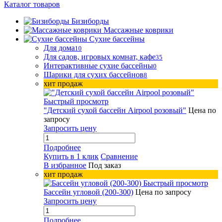
Каталог товаров
Бизиборды
Массажные коврики
Сухие бассейны
Для дома
10
Для садов, игровых комнат, кафе
35
Интерактивные сухие бассейны
0
Шарики для сухих бассейнов
8
хит продаж
Быстрый просмотр
"Детский сухой бассейн Airpool розовый"
Цена по
запросу
Запросить цену
Подробнее
Купить в 1 клик
Сравнение
В избранное
Под заказ
хит продаж
Быстрый просмотр
Бассейн угловой (200-300)
Цена по запросу
Запросить цену
Подробнее