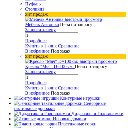
Пуфы
15
Столики
3
хит продаж
Быстрый просмотр
Мебель Антошка
Цена по запросу
Запросить цену
Подробнее
Купить в 1 клик
Сравнение
В избранное
Под заказ
хит продаж
Быстрый просмотр
Кресло "Мяч" D=100 см.
Цена по запросу
Запросить цену
Подробнее
Купить в 1 клик
Сравнение
В избранное
Под заказ
Контурные игрушки
Сенсорные
тактильные дорожки
Дидактика и Головоломки
Игровые домики
Пластиковые горки