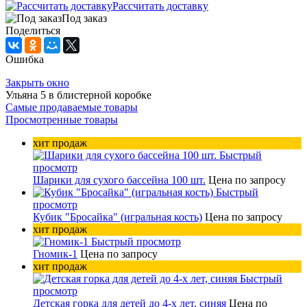
Рассчитать доставку
Под заказ
Поделиться
Ошибка
Закрыть окно
Ульяна 5 в блистерной коробке
Самые продаваемые товары
Просмотренные товары
хит продаж
Быстрый
просмотр
Шарики для сухого бассейна 100 шт.
Цена по запросу
Быстрый
просмотр
Кубик "Бросайка" (игральная кость)
Цена по запросу
хит продаж
Быстрый просмотр
Гномик-1
Цена по запросу
хит продаж
Быстрый
просмотр
Детская горка для детей до 4-х лет, синяя
Цена по