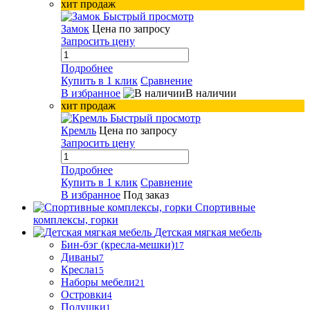
хит продаж
Быстрый просмотр
Замок
Цена по запросу
Запросить цену
Подробнее
Купить в 1 клик
Сравнение
В избранное
В наличии
хит продаж
Быстрый просмотр
Кремль
Цена по запросу
Запросить цену
Подробнее
Купить в 1 клик
Сравнение
В избранное
Под заказ
Спортивные
комплексы, горки
Детская мягкая мебель
Бин-бэг (кресла-мешки)
17
Диваны
7
Кресла
15
Наборы мебели
21
Островки
4
Подушки
1