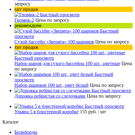
запросу
хит продаж
Быстрый просмотр
Гномик-2
Цена по запросу
рекомендуем
Быстрый
просмотр
Сухой бассейн «Зверята» 100 шариков
Цена по запросу
хит продаж
Быстрый просмотр
Набор шаров для сухого бассейна 100 шт., цветные
Цена
по запросу
Быстрый
просмотр
Набор шариков 100 шт., цвет белый
Цена по запросу
Быстрый просмотр
Дорожка ребристая со следочками
Цена по запросу
Быстрый просмотр
Ульяна 5 в блистерной коробке
155 руб.
/ шт
Каталог
Бизиборды