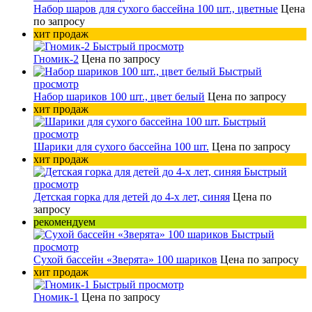
Набор шаров для сухого бассейна 100 шт., цветные
Цена
по запросу
хит продаж
Быстрый просмотр
Гномик-2
Цена по запросу
Быстрый
просмотр
Набор шариков 100 шт., цвет белый
Цена по запросу
хит продаж
Быстрый
просмотр
Шарики для сухого бассейна 100 шт.
Цена по запросу
хит продаж
Быстрый
просмотр
Детская горка для детей до 4-х лет, синяя
Цена по
запросу
рекомендуем
Быстрый
просмотр
Сухой бассейн «Зверята» 100 шариков
Цена по запросу
хит продаж
Быстрый просмотр
Гномик-1
Цена по запросу