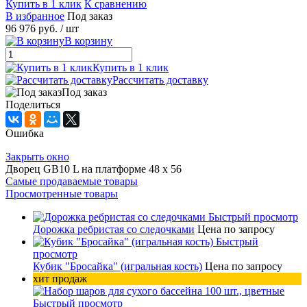
Купить в 1 клик
К сравнению
В избранное
Под заказ
96 976 руб.
/ шт
В корзину
Купить в 1 клик
Рассчитать доставку
Под заказ
Поделиться
Ошибка
Закрыть окно
Дворец GB10 L на платформе 48 х 56
Самые продаваемые товары
Просмотренные товары
Быстрый просмотр
Дорожка ребристая со следочками
Цена по запросу
Быстрый
просмотр
Кубик "Бросайка" (игральная кость)
Цена по запросу
хит продаж
Быстрый просмотр