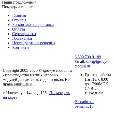
Наши предложения
Помощь и сервисы
Главная
Отзывы
Бесконтактная доставка
Оплата
Сертификаты
Госзакупки
Нестандартные решения
Контакты
8 800 700 01 89
Email:
sale@igrovye-
moduli.ru
Copyright 2005-2020 © igrovye-moduli.ru
График работы
- производство мягких игровых
Пн-Пт: с 8:00
модулей для детских садов и школ. Все
до 17:00МСК
права защищены.
Сб Вс:
г. Ижевск ул. 14-ая, д.135а
Посмотреть
Выходной
на карте
Разработка
Semantic18