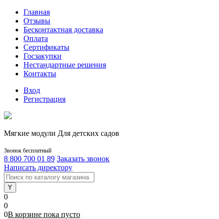
Главная
Отзывы
Бесконтактная доставка
Оплата
Сертификаты
Госзакупки
Нестандартные решения
Контакты
Вход
Регистрация
Мягкие модули Для детских садов
Звонок бесплатный
8 800 700 01 89
Заказать звонок
Написать директору
0
0
0
В корзине
пока
пусто