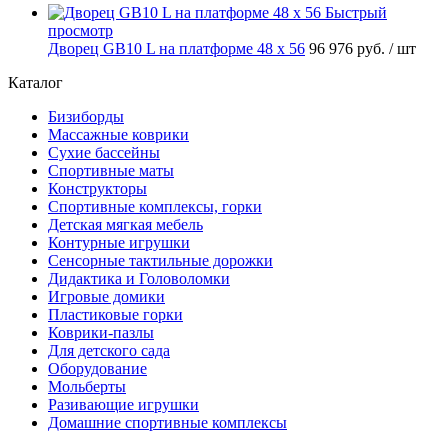
Быстрый
просмотр
Дворец GB10 L на платформе 48 х 56
96 976 руб.
/ шт
Каталог
Бизиборды
Массажные коврики
Сухие бассейны
Спортивные маты
Конструкторы
Спортивные комплексы, горки
Детская мягкая мебель
Контурные игрушки
Сенсорные тактильные дорожки
Дидактика и Головоломки
Игровые домики
Пластиковые горки
Коврики-пазлы
Для детского сада
Оборудование
Мольберты
Разивающие игрушки
Домашние спортивные комплексы