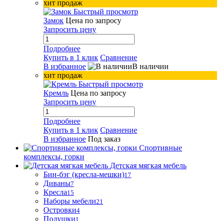
хит продаж
Быстрый просмотр
Замок
Цена по запросу
Запросить цену
Подробнее
Купить в 1 клик
Сравнение
В избранное
В наличии
хит продаж
Быстрый просмотр
Кремль
Цена по запросу
Запросить цену
Подробнее
Купить в 1 клик
Сравнение
В избранное
Под заказ
Спортивные
комплексы, горки
Детская мягкая мебель
Бин-бэг (кресла-мешки)
17
Диваны
7
Кресла
15
Наборы мебели
21
Островки
4
Подушки
1