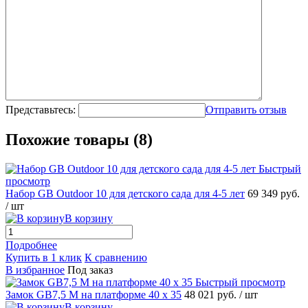
Представьтесь:
Отправить отзыв
Похожие товары (8)
Быстрый
просмотр
Набор GB Outdoor 10 для детского сада для 4-5 лет
69 349 руб.
/ шт
В корзину
Подробнее
Купить в 1 клик
К сравнению
В избранное
Под заказ
Быстрый просмотр
Замок GB7,5 M на платформе 40 х 35
48 021 руб.
/ шт
В корзину