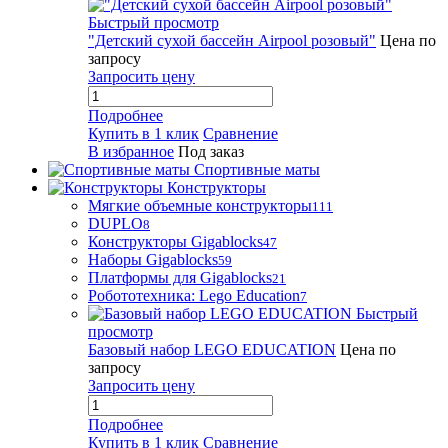
Быстрый просмотр
"Детский сухой бассейн Airpool розовый"
Цена по
запросу
Запросить цену
Подробнее
Купить в 1 клик
Сравнение
В избранное
Под заказ
Спортивные маты
Конструкторы
Мягкие объемные конструкторы
111
DUPLO
8
Конструкторы Gigablocks
47
Наборы Gigablocks
59
Платформы для Gigablocks
21
Робототехника: Lego Education
7
Быстрый
просмотр
Базовый набор LEGO EDUCATION
Цена по
запросу
Запросить цену
Подробнее
Купить в 1 клик
Сравнение