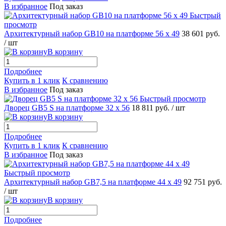
В избранное
Под заказ
Быстрый
просмотр
Архитектурный набор GB10 на платформе 56 х 49
38 601 руб.
/ шт
В корзину
Подробнее
Купить в 1 клик
К сравнению
В избранное
Под заказ
Быстрый просмотр
Дворец GB5 S на платформе 32 х 56
18 811 руб.
/ шт
В корзину
Подробнее
Купить в 1 клик
К сравнению
В избранное
Под заказ
Быстрый просмотр
Архитектурный набор GB7,5 на платформе 44 х 49
92 751 руб.
/ шт
В корзину
Подробнее