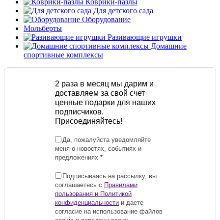
Коврики-пазлы
Для детского сада
Оборудование
Мольберты
Разивающие игрушки
Домашние
спортивные комплексы
2 раза в месяц мы дарим и
доставляем за свой счет
ценные подарки для наших
подписчиков.
Присоединяйтесь!
Да, пожалуйста уведомляйте
меня о новостях, событиях и
предложениях
*
Подписываясь на рассылку, вы
соглашаетесь с
Правилами
пользования и Политикой
конфиденциальности
и даете
согласие на использование файлов