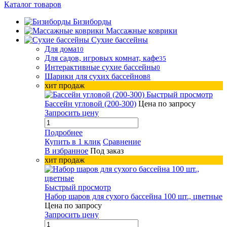
Каталог товаров
Бизиборды
Массажные коврики
Сухие бассейны
Для дома
10
Для садов, игровых комнат, кафе
35
Интерактивные сухие бассейны
0
Шарики для сухих бассейнов
8
хит продаж
Быстрый просмотр
Бассейн угловой (200-300)
Цена по запросу
Запросить цену
Подробнее
Купить в 1 клик
Сравнение
В избранное
Под заказ
хит продаж
Быстрый просмотр
Набор шаров для сухого бассейна 100 шт., цветные
Цена по запросу
Запросить цену