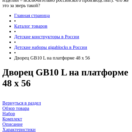
изделий – исключительно российского производства!). Что же
это за зверь такой?
Главная страница
•
Каталог товаров
•
Детские конструкторы в России
•
Детские наборы gigablocks в России
•
Дворец GB10 L на платформе 48 х 56
Дворец GB10 L на платформе
48 х 56
Вернуться в раздел
Обзор товара
Набор
Комплект
Описание
Характеристики