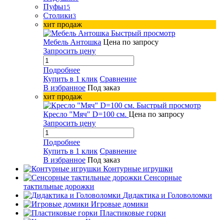
Пуфы
15
Столики
3
хит продаж
Быстрый просмотр
Мебель Антошка
Цена по запросу
Запросить цену
Подробнее
Купить в 1 клик
Сравнение
В избранное
Под заказ
хит продаж
Быстрый просмотр
Кресло "Мяч" D=100 см.
Цена по запросу
Запросить цену
Подробнее
Купить в 1 клик
Сравнение
В избранное
Под заказ
Контурные игрушки
Сенсорные
тактильные дорожки
Дидактика и Головоломки
Игровые домики
Пластиковые горки