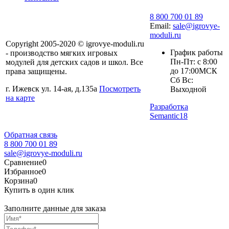
8 800 700 01 89
Email:
sale@igrovye-
moduli.ru
Copyright 2005-2020 © igrovye-moduli.ru
График работы
- производство мягких игровых
Пн-Пт: с 8:00
модулей для детских садов и школ. Все
до 17:00МСК
права защищены.
Сб Вс:
г. Ижевск ул. 14-ая, д.135а
Посмотреть
Выходной
на карте
Разработка
Semantic18
Обратная связь
8 800 700 01 89
sale@igrovye-moduli.ru
Сравнение
0
Избранное
0
Корзина
0
Купить в один клик
Заполните данные для заказа