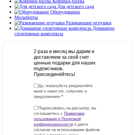
Коврики-пазлы
Для детского сада
Оборудование
Мольберты
Разивающие игрушки
Домашние
спортивные комплексы
2 раза в месяц мы дарим и
доставляем за свой счет
ценные подарки для наших
подписчиков.
Присоединяйтесь!
Да, пожалуйста уведомляйте
меня о новостях, событиях и
предложениях
*
Подписываясь на рассылку, вы
соглашаетесь с
Правилами
пользования и Политикой
конфиденциальности
и даете
согласие на использование файлов