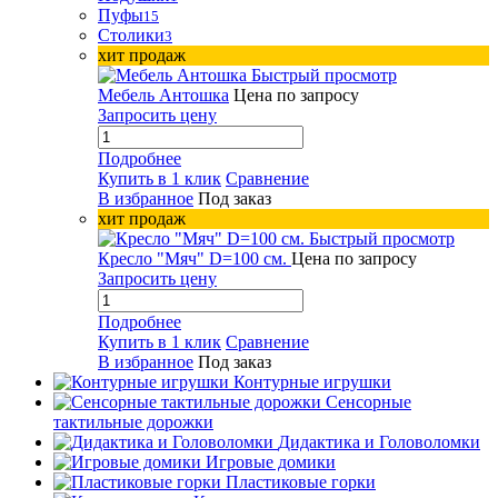
Пуфы
15
Столики
3
хит продаж
Быстрый просмотр
Мебель Антошка
Цена по запросу
Запросить цену
Подробнее
Купить в 1 клик
Сравнение
В избранное
Под заказ
хит продаж
Быстрый просмотр
Кресло "Мяч" D=100 см.
Цена по запросу
Запросить цену
Подробнее
Купить в 1 клик
Сравнение
В избранное
Под заказ
Контурные игрушки
Сенсорные
тактильные дорожки
Дидактика и Головоломки
Игровые домики
Пластиковые горки