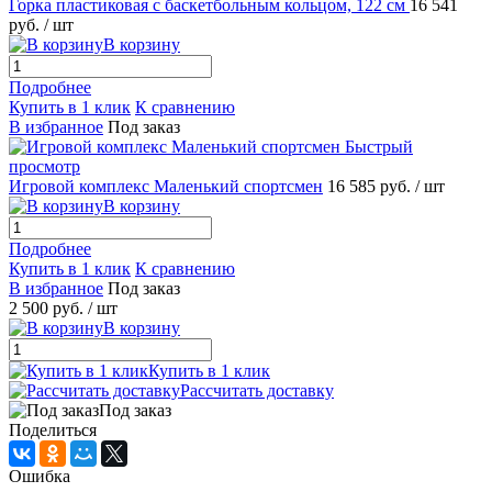
Горка пластиковая с баскетбольным кольцом, 122 см
16 541
руб.
/ шт
В корзину
Подробнее
Купить в 1 клик
К сравнению
В избранное
Под заказ
Быстрый
просмотр
Игровой комплекс Маленький спортсмен
16 585 руб.
/ шт
В корзину
Подробнее
Купить в 1 клик
К сравнению
В избранное
Под заказ
2 500 руб.
/ шт
В корзину
Купить в 1 клик
Рассчитать доставку
Под заказ
Поделиться
Ошибка