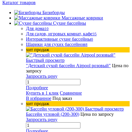
Каталог товаров
Бизиборды
Массажные коврики
Сухие бассейны
Для дома
10
Для садов, игровых комнат, кафе
35
Интерактивные сухие бассейны
0
Шарики для сухих бассейнов
8
хит продаж
Быстрый просмотр
"Детский сухой бассейн Airpool розовый"
Цена по
запросу
Запросить цену
Подробнее
Купить в 1 клик
Сравнение
В избранное
Под заказ
хит продаж
Быстрый просмотр
Бассейн угловой (200-300)
Цена по запросу
Запросить цену
Подробнее