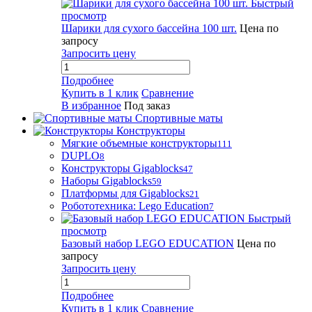
Быстрый
просмотр
Шарики для сухого бассейна 100 шт.
Цена по
запросу
Запросить цену
Подробнее
Купить в 1 клик
Сравнение
В избранное
Под заказ
Спортивные маты
Конструкторы
Мягкие объемные конструкторы
111
DUPLO
8
Конструкторы Gigablocks
47
Наборы Gigablocks
59
Платформы для Gigablocks
21
Робототехника: Lego Education
7
Быстрый
просмотр
Базовый набор LEGO EDUCATION
Цена по
запросу
Запросить цену
Подробнее
Купить в 1 клик
Сравнение