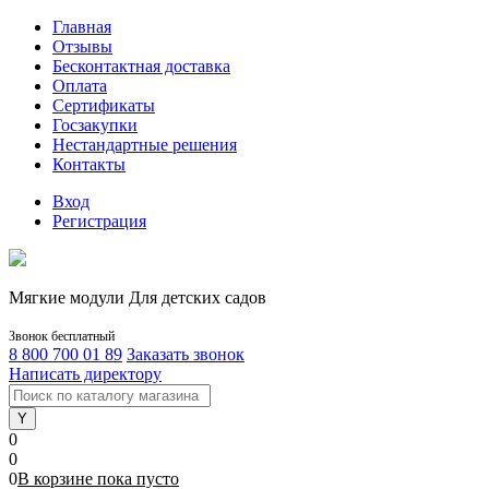
Главная
Отзывы
Бесконтактная доставка
Оплата
Сертификаты
Госзакупки
Нестандартные решения
Контакты
Вход
Регистрация
Мягкие модули Для детских садов
Звонок бесплатный
8 800 700 01 89
Заказать звонок
Написать директору
0
0
0
В корзине
пока
пусто