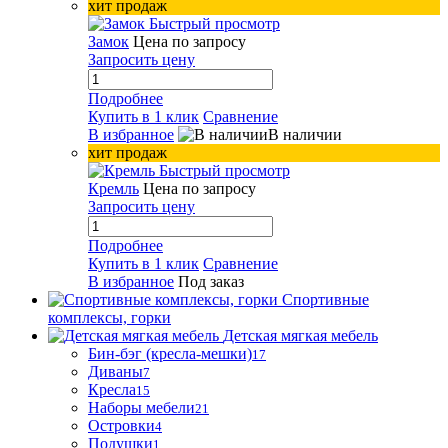
хит продаж
Быстрый просмотр
Замок
Цена по запросу
Запросить цену
Подробнее
Купить в 1 клик
Сравнение
В избранное
В наличии
хит продаж
Быстрый просмотр
Кремль
Цена по запросу
Запросить цену
Подробнее
Купить в 1 клик
Сравнение
В избранное
Под заказ
Спортивные
комплексы, горки
Детская мягкая мебель
Бин-бэг (кресла-мешки)
17
Диваны
7
Кресла
15
Наборы мебели
21
Островки
4
Подушки
1