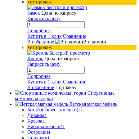
хит продаж
Быстрый просмотр
Замок
Цена по запросу
Запросить цену
Подробнее
Купить в 1 клик
Сравнение
В избранное
В наличии
хит продаж
Быстрый просмотр
Кремль
Цена по запросу
Запросить цену
Подробнее
Купить в 1 клик
Сравнение
В избранное
Под заказ
Спортивные
комплексы, горки
Детская мягкая мебель
Бин-бэг (кресла-мешки)
17
Диваны
7
Кресла
15
Наборы мебели
21
Островки
4
Подушки
1