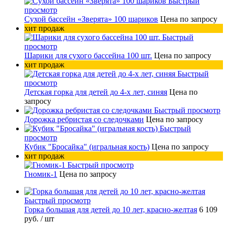
Быстрый
просмотр
Сухой бассейн «Зверята» 100 шариков
Цена по запросу
хит продаж
Быстрый
просмотр
Шарики для сухого бассейна 100 шт.
Цена по запросу
хит продаж
Быстрый
просмотр
Детская горка для детей до 4-х лет, синяя
Цена по
запросу
Быстрый просмотр
Дорожка ребристая со следочками
Цена по запросу
Быстрый
просмотр
Кубик "Бросайка" (игральная кость)
Цена по запросу
хит продаж
Быстрый просмотр
Гномик-1
Цена по запросу
Быстрый просмотр
Горка большая для детей до 10 лет, красно-желтая
6 109
руб.
/ шт