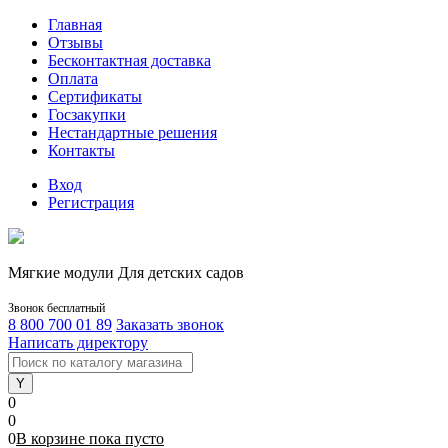
Главная
Отзывы
Бесконтактная доставка
Оплата
Сертификаты
Госзакупки
Нестандартные решения
Контакты
Вход
Регистрация
Мягкие модули Для детских садов
Звонок бесплатный
8 800 700 01 89
Заказать звонок
Написать директору
0
0
0
В корзине
пока
пусто