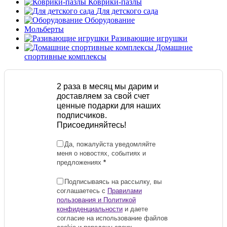
Коврики-пазлы
Для детского сада
Оборудование
Мольберты
Разивающие игрушки
Домашние
спортивные комплексы
2 раза в месяц мы дарим и
доставляем за свой счет
ценные подарки для наших
подписчиков.
Присоединяйтесь!
Да, пожалуйста уведомляйте
меня о новостях, событиях и
предложениях
*
Подписываясь на рассылку, вы
соглашаетесь с
Правилами
пользования и Политикой
конфиденциальности
и даете
согласие на использование файлов