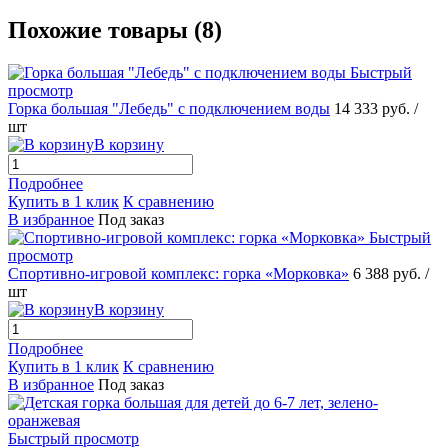
Похожие товары (8)
Быстрый
просмотр
Горка большая "Лебедь" с подключением воды
14 333 руб.
/
шт
В корзину
Подробнее
Купить в 1 клик
К сравнению
В избранное
Под заказ
Быстрый
просмотр
Спортивно-игровой комплекс: горка «Морковка»
6 388 руб.
/
шт
В корзину
Подробнее
Купить в 1 клик
К сравнению
В избранное
Под заказ
Быстрый просмотр