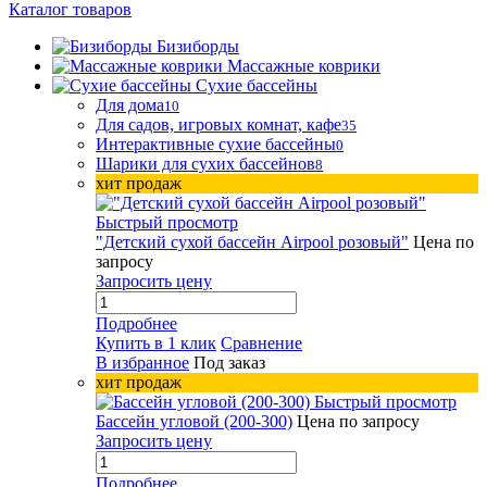
Каталог товаров
Бизиборды
Массажные коврики
Сухие бассейны
Для дома
10
Для садов, игровых комнат, кафе
35
Интерактивные сухие бассейны
0
Шарики для сухих бассейнов
8
хит продаж
Быстрый просмотр
"Детский сухой бассейн Airpool розовый"
Цена по
запросу
Запросить цену
Подробнее
Купить в 1 клик
Сравнение
В избранное
Под заказ
хит продаж
Быстрый просмотр
Бассейн угловой (200-300)
Цена по запросу
Запросить цену
Подробнее