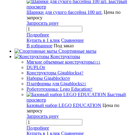
Быстрый
просмотр
Шарики для сухого бассейна 100 шт.
Цена по
запросу
Запросить цену
Подробнее
Купить в 1 клик
Сравнение
В избранное
Под заказ
Спортивные маты
Конструкторы
Мягкие объемные конструкторы
111
DUPLO
8
Конструкторы Gigablocks
47
Наборы Gigablocks
59
Платформы для Gigablocks
21
Робототехника: Lego Education
7
Быстрый
просмотр
Базовый набор LEGO EDUCATION
Цена по
запросу
Запросить цену
Подробнее
Купить в 1 клик
Сравнение