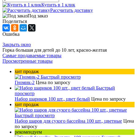
Купить в 1 клик
Рассчитать доставку
Под заказ
Поделиться
Ошибка
Закрыть окно
Горка большая для детей до 10 лет, красно-желтая
Самые продаваемые товары
Просмотренные товары
хит продаж
Быстрый просмотр
Гномик-2
Цена по запросу
Быстрый
просмотр
Набор шариков 100 шт., цвет белый
Цена по запросу
хит продаж
Быстрый просмотр
Набор шаров для сухого бассейна 100 шт., цветные
Цена
по запросу
рекомендуем