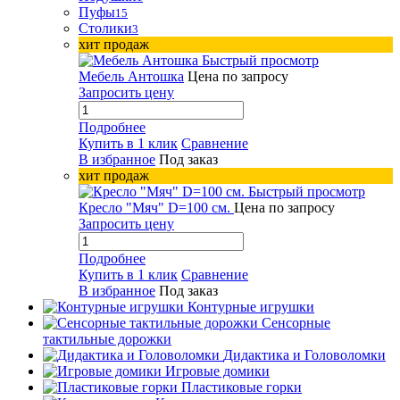
Пуфы
15
Столики
3
хит продаж
Быстрый просмотр
Мебель Антошка
Цена по запросу
Запросить цену
Подробнее
Купить в 1 клик
Сравнение
В избранное
Под заказ
хит продаж
Быстрый просмотр
Кресло "Мяч" D=100 см.
Цена по запросу
Запросить цену
Подробнее
Купить в 1 клик
Сравнение
В избранное
Под заказ
Контурные игрушки
Сенсорные
тактильные дорожки
Дидактика и Головоломки
Игровые домики
Пластиковые горки