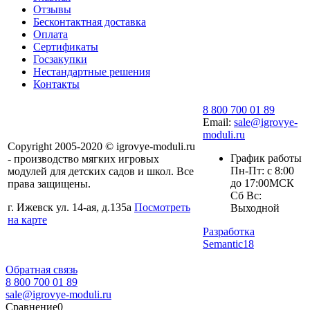
Отзывы
Бесконтактная доставка
Оплата
Сертификаты
Госзакупки
Нестандартные решения
Контакты
8 800 700 01 89
Email:
sale@igrovye-
moduli.ru
Copyright 2005-2020 © igrovye-moduli.ru
График работы
- производство мягких игровых
Пн-Пт: с 8:00
модулей для детских садов и школ. Все
до 17:00МСК
права защищены.
Сб Вс:
г. Ижевск ул. 14-ая, д.135а
Посмотреть
Выходной
на карте
Разработка
Semantic18
Обратная связь
8 800 700 01 89
sale@igrovye-moduli.ru
Сравнение
0