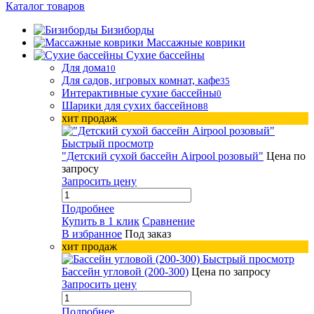
Каталог товаров
Бизиборды
Массажные коврики
Сухие бассейны
Для дома
10
Для садов, игровых комнат, кафе
35
Интерактивные сухие бассейны
0
Шарики для сухих бассейнов
8
хит продаж
Быстрый просмотр
"Детский сухой бассейн Airpool розовый"
Цена по
запросу
Запросить цену
Подробнее
Купить в 1 клик
Сравнение
В избранное
Под заказ
хит продаж
Быстрый просмотр
Бассейн угловой (200-300)
Цена по запросу
Запросить цену
Подробнее