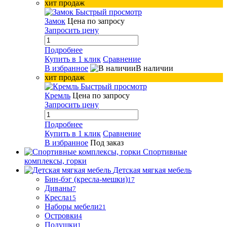
хит продаж
Быстрый просмотр
Замок
Цена по запросу
Запросить цену
Подробнее
Купить в 1 клик
Сравнение
В избранное
В наличии
хит продаж
Быстрый просмотр
Кремль
Цена по запросу
Запросить цену
Подробнее
Купить в 1 клик
Сравнение
В избранное
Под заказ
Спортивные
комплексы, горки
Детская мягкая мебель
Бин-бэг (кресла-мешки)
17
Диваны
7
Кресла
15
Наборы мебели
21
Островки
4
Подушки
1