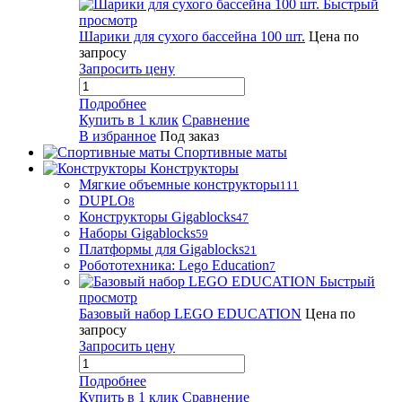
Быстрый
просмотр
Шарики для сухого бассейна 100 шт.
Цена по
запросу
Запросить цену
Подробнее
Купить в 1 клик
Сравнение
В избранное
Под заказ
Спортивные маты
Конструкторы
Мягкие объемные конструкторы
111
DUPLO
8
Конструкторы Gigablocks
47
Наборы Gigablocks
59
Платформы для Gigablocks
21
Робототехника: Lego Education
7
Быстрый
просмотр
Базовый набор LEGO EDUCATION
Цена по
запросу
Запросить цену
Подробнее
Купить в 1 клик
Сравнение