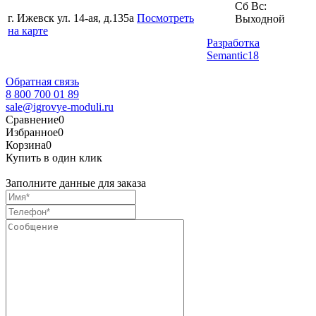
Сб Вс:
г. Ижевск ул. 14-ая, д.135а
Посмотреть
Выходной
на карте
Разработка
Semantic18
Обратная связь
8 800 700 01 89
sale@igrovye-moduli.ru
Сравнение
0
Избранное
0
Корзина
0
Купить в один клик
Заполните данные для заказа