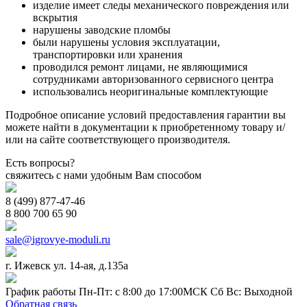
изделие имеет следы механического повреждения или
вскрытия
нарушены заводские пломбы
были нарушены условия эксплуатации,
транспортировки или хранения
проводился ремонт лицами, не являющимися
сотрудниками авторизованного сервисного центра
использовались неоригинальные комплектующие
Подробное описание условий предоставления гарантии вы
можете найти в документации к приобретенному товару и/
или на сайте соответствующего производителя.
Есть вопросы?
свяжитесь с нами удобным Вам способом
8 (499) 877-47-46
8 800 700 65 90
sale@igrovye-moduli.ru
г. Ижевск ул. 14-ая, д.135а
График работы Пн-Пт: с 8:00 до 17:00МСК Сб Вс: Выходной
Обратная связь