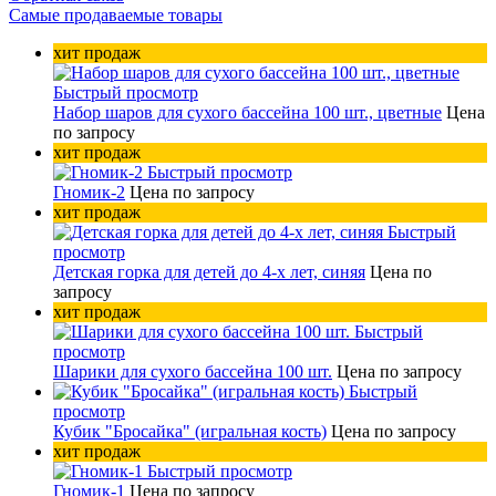
Самые продаваемые товары
хит продаж
Быстрый просмотр
Набор шаров для сухого бассейна 100 шт., цветные
Цена
по запросу
хит продаж
Быстрый просмотр
Гномик-2
Цена по запросу
хит продаж
Быстрый
просмотр
Детская горка для детей до 4-х лет, синяя
Цена по
запросу
хит продаж
Быстрый
просмотр
Шарики для сухого бассейна 100 шт.
Цена по запросу
Быстрый
просмотр
Кубик "Бросайка" (игральная кость)
Цена по запросу
хит продаж
Быстрый просмотр
Гномик-1
Цена по запросу