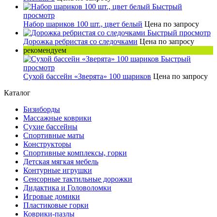
Быстрый
просмотр
Набор шариков 100 шт., цвет белый
Цена по запросу
Быстрый просмотр
Дорожка ребристая со следочками
Цена по запросу
рекомендуем
Быстрый
просмотр
Сухой бассейн «Зверята» 100 шариков
Цена по запросу
Каталог
Бизиборды
Массажные коврики
Сухие бассейны
Спортивные маты
Конструкторы
Спортивные комплексы, горки
Детская мягкая мебель
Контурные игрушки
Сенсорные тактильные дорожки
Дидактика и Головоломки
Игровые домики
Пластиковые горки
Коврики-пазлы