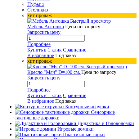
Пуфы
15
Столики
3
хит продаж
Быстрый просмотр
Мебель Антошка
Цена по запросу
Запросить цену
Подробнее
Купить в 1 клик
Сравнение
В избранное
Под заказ
хит продаж
Быстрый просмотр
Кресло "Мяч" D=100 см.
Цена по запросу
Запросить цену
Подробнее
Купить в 1 клик
Сравнение
В избранное
Под заказ
Контурные игрушки
Сенсорные
тактильные дорожки
Дидактика и Головоломки
Игровые домики
Пластиковые горки