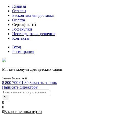
Главная
Отзывы
Бесконтактная доставка
Оплата
Сертификаты
Госзакупки
Нестандартные решения
Контакты
Вход
Регистрация
Мягкие модули Для детских садов
Звонок бесплатный
8 800 700 01 89
Заказать звонок
Написать директору
0
0
0
В корзине
пока
пусто