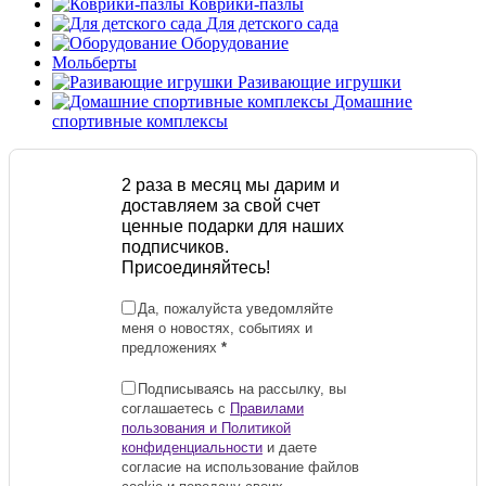
Коврики-пазлы
Для детского сада
Оборудование
Мольберты
Разивающие игрушки
Домашние
спортивные комплексы
2 раза в месяц мы дарим и
доставляем за свой счет
ценные подарки для наших
подписчиков.
Присоединяйтесь!
Да, пожалуйста уведомляйте
меня о новостях, событиях и
предложениях
*
Подписываясь на рассылку, вы
соглашаетесь с
Правилами
пользования и Политикой
конфиденциальности
и даете
согласие на использование файлов