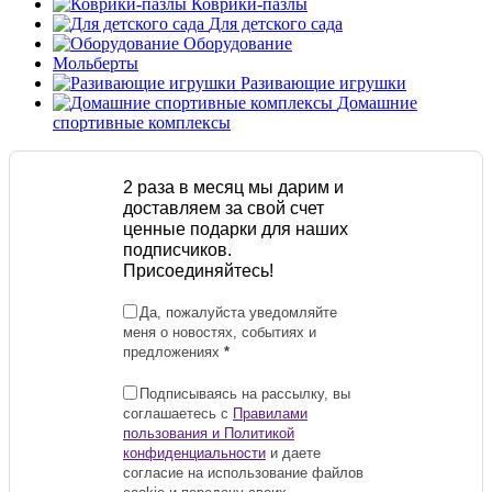
Коврики-пазлы
Для детского сада
Оборудование
Мольберты
Разивающие игрушки
Домашние
спортивные комплексы
2 раза в месяц мы дарим и
доставляем за свой счет
ценные подарки для наших
подписчиков.
Присоединяйтесь!
Да, пожалуйста уведомляйте
меня о новостях, событиях и
предложениях
*
Подписываясь на рассылку, вы
соглашаетесь с
Правилами
пользования и Политикой
конфиденциальности
и даете
согласие на использование файлов