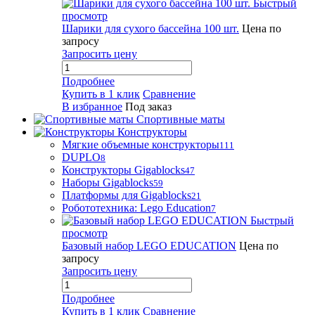
Быстрый
просмотр
Шарики для сухого бассейна 100 шт.
Цена по
запросу
Запросить цену
Подробнее
Купить в 1 клик
Сравнение
В избранное
Под заказ
Спортивные маты
Конструкторы
Мягкие объемные конструкторы
111
DUPLO
8
Конструкторы Gigablocks
47
Наборы Gigablocks
59
Платформы для Gigablocks
21
Робототехника: Lego Education
7
Быстрый
просмотр
Базовый набор LEGO EDUCATION
Цена по
запросу
Запросить цену
Подробнее
Купить в 1 клик
Сравнение