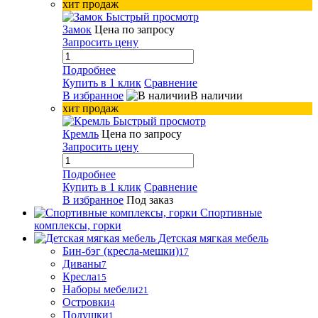
хит продаж
Быстрый просмотр
Замок
Цена по запросу
Запросить цену
Подробнее
Купить в 1 клик
Сравнение
В избранное
В наличии
хит продаж
Быстрый просмотр
Кремль
Цена по запросу
Запросить цену
Подробнее
Купить в 1 клик
Сравнение
В избранное
Под заказ
Спортивные
комплексы, горки
Детская мягкая мебель
Бин-бэг (кресла-мешки)
17
Диваны
7
Кресла
15
Наборы мебели
21
Островки
4
Подушки
1