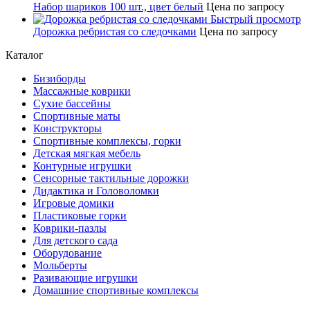
Набор шариков 100 шт., цвет белый
Цена по запросу
Быстрый просмотр
Дорожка ребристая со следочками
Цена по запросу
Каталог
Бизиборды
Массажные коврики
Сухие бассейны
Спортивные маты
Конструкторы
Спортивные комплексы, горки
Детская мягкая мебель
Контурные игрушки
Сенсорные тактильные дорожки
Дидактика и Головоломки
Игровые домики
Пластиковые горки
Коврики-пазлы
Для детского сада
Оборудование
Мольберты
Разивающие игрушки
Домашние спортивные комплексы