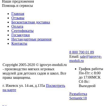
Наши предложения
Помощь и сервисы
Главная
Отзывы
Бесконтактная доставка
Оплата
Сертификаты
Госзакупки
Нестандартные решения
Контакты
8 800 700 01 89
Email:
sale@igrovye-
moduli.ru
Copyright 2005-2020 © igrovye-moduli.ru
График работы
- производство мягких игровых
Пн-Пт: с 8:00
модулей для детских садов и школ. Все
до 17:00МСК
права защищены.
Сб Вс:
г. Ижевск ул. 14-ая, д.135а
Посмотреть
Выходной
на карте
Разработка
Semantic18