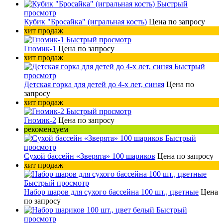
Быстрый
просмотр
Кубик "Бросайка" (игральная кость)
Цена по запросу
хит продаж
Быстрый просмотр
Гномик-1
Цена по запросу
хит продаж
Быстрый
просмотр
Детская горка для детей до 4-х лет, синяя
Цена по
запросу
хит продаж
Быстрый просмотр
Гномик-2
Цена по запросу
рекомендуем
Быстрый
просмотр
Сухой бассейн «Зверята» 100 шариков
Цена по запросу
хит продаж
Быстрый просмотр
Набор шаров для сухого бассейна 100 шт., цветные
Цена
по запросу
Быстрый
просмотр