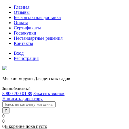
Главная
Отзывы
Бесконтактная доставка
Оплата
Сертификаты
Госзакупки
Нестандартные решения
Контакты
Вход
Регистрация
Мягкие модули Для детских садов
Звонок бесплатный
8 800 700 01 89
Заказать звонок
Написать директору
0
0
0
В корзине
пока
пусто