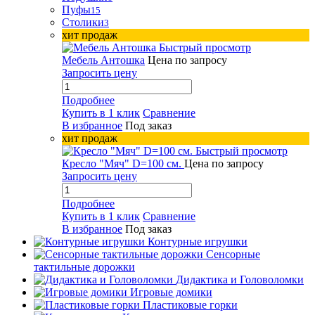
Пуфы
15
Столики
3
хит продаж
Быстрый просмотр
Мебель Антошка
Цена по запросу
Запросить цену
Подробнее
Купить в 1 клик
Сравнение
В избранное
Под заказ
хит продаж
Быстрый просмотр
Кресло "Мяч" D=100 см.
Цена по запросу
Запросить цену
Подробнее
Купить в 1 клик
Сравнение
В избранное
Под заказ
Контурные игрушки
Сенсорные
тактильные дорожки
Дидактика и Головоломки
Игровые домики
Пластиковые горки