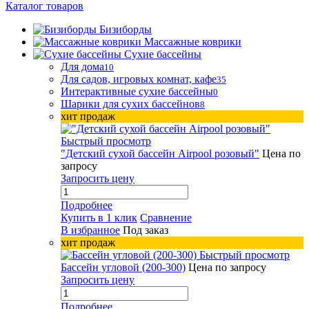
Каталог товаров
Бизиборды
Массажные коврики
Сухие бассейны
Для дома
10
Для садов, игровых комнат, кафе
35
Интерактивные сухие бассейны
0
Шарики для сухих бассейнов
8
хит продаж
Быстрый просмотр
"Детский сухой бассейн Airpool розовый"
Цена по
запросу
Запросить цену
Подробнее
Купить в 1 клик
Сравнение
В избранное
Под заказ
хит продаж
Быстрый просмотр
Бассейн угловой (200-300)
Цена по запросу
Запросить цену
Подробнее