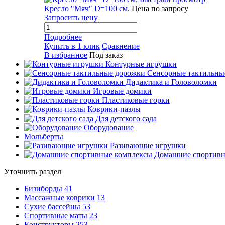
Кресло "Мяч" D=100 см.
Цена по запросу
Запросить цену
Подробнее
Купить в 1 клик
Сравнение
В избранное
Под заказ
Контурные игрушки
Сенсорные тактильны
Дидактика и Головоломки
Игровые домики
Пластиковые горки
Коврики-пазлы
Для детского сада
Оборудование
Мольберты
Разивающие игрушки
Домашние спортивн
Уточнить раздел
Бизиборды
41
Массажные коврики
13
Сухие бассейны
53
Спортивные маты
23
Конструкторы
253