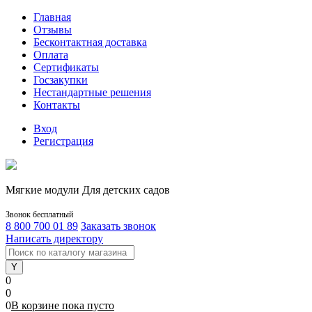
Главная
Отзывы
Бесконтактная доставка
Оплата
Сертификаты
Госзакупки
Нестандартные решения
Контакты
Вход
Регистрация
Мягкие модули Для детских садов
Звонок бесплатный
8 800 700 01 89
Заказать звонок
Написать директору
0
0
0
В корзине
пока
пусто