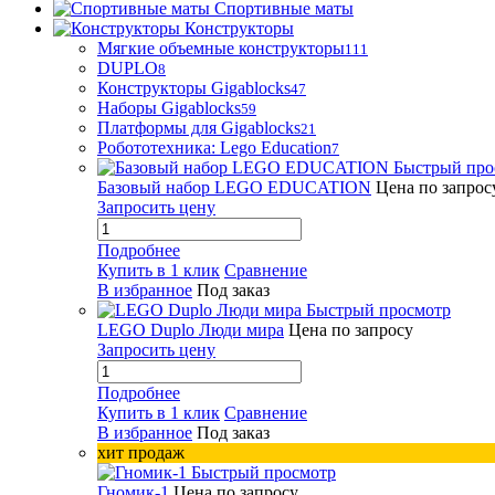
Спортивные маты
Конструкторы
Мягкие объемные конструкторы
111
DUPLO
8
Конструкторы Gigablocks
47
Наборы Gigablocks
59
Платформы для Gigablocks
21
Робототехника: Lego Education
7
Быстрый про
Базовый набор LEGO EDUCATION
Цена по запрос
Запросить цену
Подробнее
Купить в 1 клик
Сравнение
В избранное
Под заказ
Быстрый просмотр
LEGO Duplo Люди мира
Цена по запросу
Запросить цену
Подробнее
Купить в 1 клик
Сравнение
В избранное
Под заказ
хит продаж
Быстрый просмотр
Гномик-1
Цена по запросу