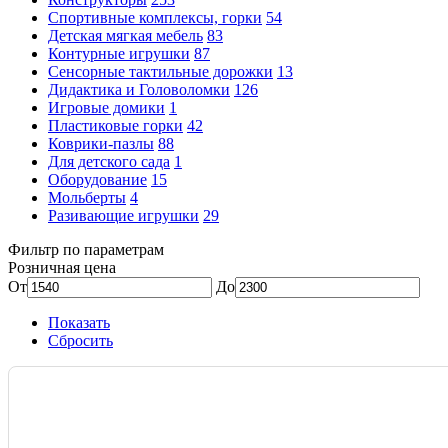
Спортивные комплексы, горки
54
Детская мягкая мебель
83
Контурные игрушки
87
Сенсорные тактильные дорожки
13
Дидактика и Головоломки
126
Игровые домики
1
Пластиковые горки
42
Коврики-пазлы
88
Для детского сада
1
Оборудование
15
Мольберты
4
Разивающие игрушки
29
Фильтр по параметрам
Розничная цена
От
До
Показать
Сбросить