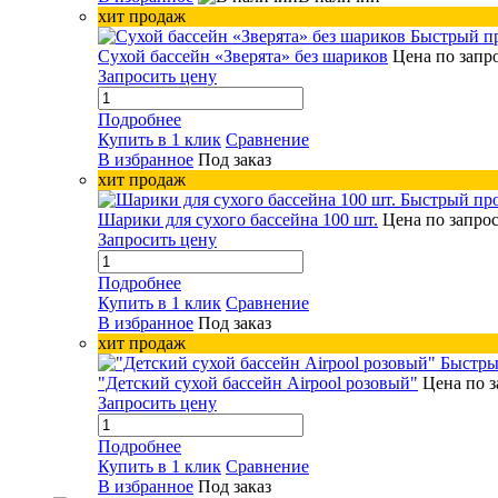
хит продаж
Быстрый п
Сухой бассейн «Зверята» без шариков
Цена по запр
Запросить цену
Подробнее
Купить в 1 клик
Сравнение
В избранное
Под заказ
хит продаж
Быстрый пр
Шарики для сухого бассейна 100 шт.
Цена по запро
Запросить цену
Подробнее
Купить в 1 клик
Сравнение
В избранное
Под заказ
хит продаж
Быстры
"Детский сухой бассейн Airpool розовый"
Цена по з
Запросить цену
Подробнее
Купить в 1 клик
Сравнение
В избранное
Под заказ