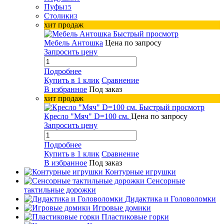
Пуфы
15
Столики
3
хит продаж
Быстрый просмотр
Мебель Антошка
Цена по запросу
Запросить цену
Подробнее
Купить в 1 клик
Сравнение
В избранное
Под заказ
хит продаж
Быстрый просмотр
Кресло "Мяч" D=100 см.
Цена по запросу
Запросить цену
Подробнее
Купить в 1 клик
Сравнение
В избранное
Под заказ
Контурные игрушки
Сенсорные
тактильные дорожки
Дидактика и Головоломки
Игровые домики
Пластиковые горки