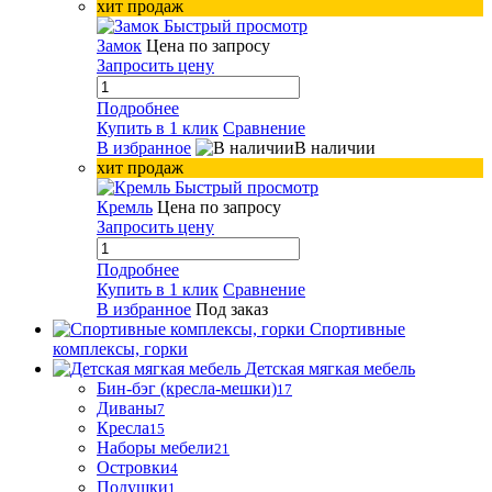
хит продаж
Быстрый просмотр
Замок
Цена по запросу
Запросить цену
Подробнее
Купить в 1 клик
Сравнение
В избранное
В наличии
хит продаж
Быстрый просмотр
Кремль
Цена по запросу
Запросить цену
Подробнее
Купить в 1 клик
Сравнение
В избранное
Под заказ
Спортивные
комплексы, горки
Детская мягкая мебель
Бин-бэг (кресла-мешки)
17
Диваны
7
Кресла
15
Наборы мебели
21
Островки
4
Подушки
1