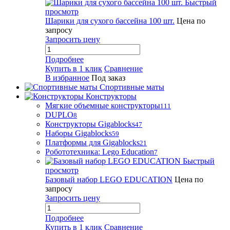
Быстрый
просмотр
Шарики для сухого бассейна 100 шт.
Цена по
запросу
Запросить цену
Подробнее
Купить в 1 клик
Сравнение
В избранное
Под заказ
Спортивные маты
Конструкторы
Мягкие объемные конструкторы
111
DUPLO
8
Конструкторы Gigablocks
47
Наборы Gigablocks
59
Платформы для Gigablocks
21
Робототехника: Lego Education
7
Быстрый
просмотр
Базовый набор LEGO EDUCATION
Цена по
запросу
Запросить цену
Подробнее
Купить в 1 клик
Сравнение