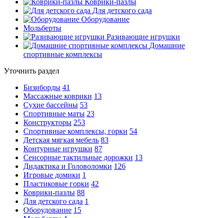
Коврики-пазлы
Для детского сада
Оборудование
Мольберты
Разивающие игрушки
Домашние
спортивные комплексы
Уточнить раздел
Бизиборды
41
Массажные коврики
13
Сухие бассейны
53
Спортивные маты
23
Конструкторы
253
Спортивные комплексы, горки
54
Детская мягкая мебель
83
Контурные игрушки
87
Сенсорные тактильные дорожки
13
Дидактика и Головоломки
126
Игровые домики
1
Пластиковые горки
42
Коврики-пазлы
88
Для детского сада
1
Оборудование
15