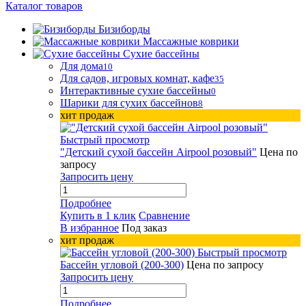
Каталог товаров
Бизиборды
Массажные коврики
Сухие бассейны
Для дома
10
Для садов, игровых комнат, кафе
35
Интерактивные сухие бассейны
0
Шарики для сухих бассейнов
8
хит продаж
Быстрый просмотр
"Детский сухой бассейн Airpool розовый"
Цена по
запросу
Запросить цену
Подробнее
Купить в 1 клик
Сравнение
В избранное
Под заказ
хит продаж
Быстрый просмотр
Бассейн угловой (200-300)
Цена по запросу
Запросить цену
Подробнее