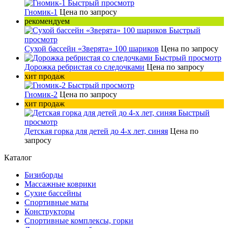
Быстрый просмотр
Гномик-1
Цена по запросу
рекомендуем
Быстрый
просмотр
Сухой бассейн «Зверята» 100 шариков
Цена по запросу
Быстрый просмотр
Дорожка ребристая со следочками
Цена по запросу
хит продаж
Быстрый просмотр
Гномик-2
Цена по запросу
хит продаж
Быстрый
просмотр
Детская горка для детей до 4-х лет, синяя
Цена по
запросу
Каталог
Бизиборды
Массажные коврики
Сухие бассейны
Спортивные маты
Конструкторы
Спортивные комплексы, горки