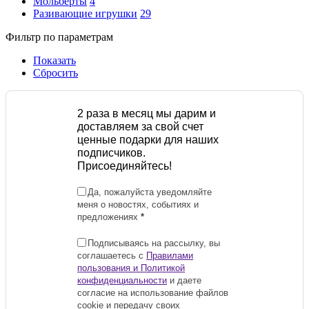
Мольберты
4
Разивающие игрушки
29
Фильтр по параметрам
Показать
Сбросить
2 раза в месяц мы дарим и
доставляем за свой счет
ценные подарки для наших
подписчиков.
Присоединяйтесь!
Да, пожалуйста уведомляйте
меня о новостях, событиях и
предложениях
*
Подписываясь на рассылку, вы
соглашаетесь с
Правилами
пользования и Политикой
конфиденциальности
и даете
согласие на использование файлов
cookie и передачу своих