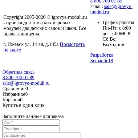
8 800 700 01 89
Email:
sale@igrovye-
moduli.ru
Copyright 2005-2020 © igrovye-moduli.ru
График работы
- производство мягких игровых
Пн-Пт: с 8:00
модулей для детских садов и школ. Все
до 17:00МСК
права защищены.
Сб Вс:
г. Ижевск ул. 14-ая, д.135а
Посмотреть
Выходной
на карте
Разработка
Semantic18
Обратная связь
8 800 700 01 89
sale@igrovye-moduli.ru
Сравнение
0
Избранное
0
Корзина
0
Купить в один клик
Заполните данные для заказа