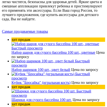
легко чистятся, безопасны для здоровья детей. Яркие цвета и
смешные аппликации привлекут ребенка и простимулируют
его применять эти аксессуары. Если Ваш город Россия, то
лучшего предложения, где купить аксессуары для детского
сада, Вы не найдете.
Самые продаваемые товары
хит продаж
Быстрый просмотр
Набор шаров для сухого бассейна 100 шт., цветные
Цена
по запросу
Быстрый
просмотр
Набор шариков 100 шт., цвет белый
Цена по запросу
Быстрый
просмотр
Кубик "Бросайка" (игральная кость)
Цена по запросу
хит продаж
Быстрый
просмотр
Шарики для сухого бассейна 100 шт.
Цена по запросу
хит продаж