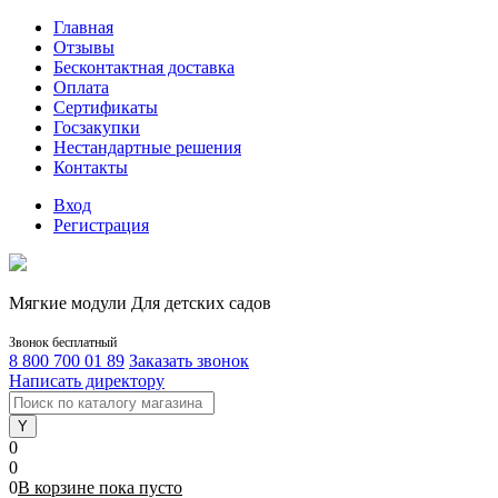
Главная
Отзывы
Бесконтактная доставка
Оплата
Сертификаты
Госзакупки
Нестандартные решения
Контакты
Вход
Регистрация
Мягкие модули Для детских садов
Звонок бесплатный
8 800 700 01 89
Заказать звонок
Написать директору
0
0
0
В корзине
пока
пусто