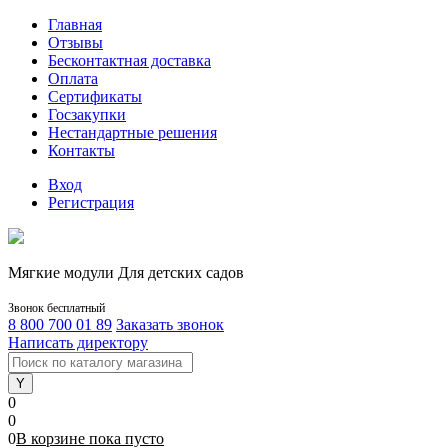
Главная
Отзывы
Бесконтактная доставка
Оплата
Сертификаты
Госзакупки
Нестандартные решения
Контакты
Вход
Регистрация
Мягкие модули Для детских садов
Звонок бесплатный
8 800 700 01 89
Заказать звонок
Написать директору
0
0
0
В корзине
пока
пусто