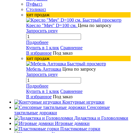
Пуфы
15
Столики
3
хит продаж
Быстрый просмотр
Кресло "Мяч" D=100 см.
Цена по запросу
Запросить цену
Подробнее
Купить в 1 клик
Сравнение
В избранное
Под заказ
хит продаж
Быстрый просмотр
Мебель Антошка
Цена по запросу
Запросить цену
Подробнее
Купить в 1 клик
Сравнение
В избранное
Под заказ
Контурные игрушки
Сенсорные
тактильные дорожки
Дидактика и Головоломки
Игровые домики
Пластиковые горки