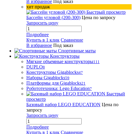
В избранное
Под заказ
хит продаж
Быстрый просмотр
Бассейн угловой (200-300)
Цена по запросу
Запросить цену
Подробнее
Купить в 1 клик
Сравнение
В избранное
Под заказ
Спортивные маты
Конструкторы
Мягкие объемные конструкторы
111
DUPLO
8
Конструкторы Gigablocks
47
Наборы Gigablocks
59
Платформы для Gigablocks
21
Робототехника: Lego Education
7
Быстрый
просмотр
Базовый набор LEGO EDUCATION
Цена по
запросу
Запросить цену
Подробнее
Купить в 1 клик
Сравнение