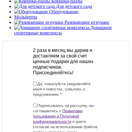
Коврики-пазлы
Для детского сада
Оборудование
Мольберты
Разивающие игрушки
Домашние
спортивные комплексы
2 раза в месяц мы дарим и
доставляем за свой счет
ценные подарки для наших
подписчиков.
Присоединяйтесь!
Да, пожалуйста уведомляйте
меня о новостях, событиях и
предложениях
*
Подписываясь на рассылку, вы
соглашаетесь с
Правилами
пользования и Политикой
конфиденциальности
и даете
согласие на использование файлов