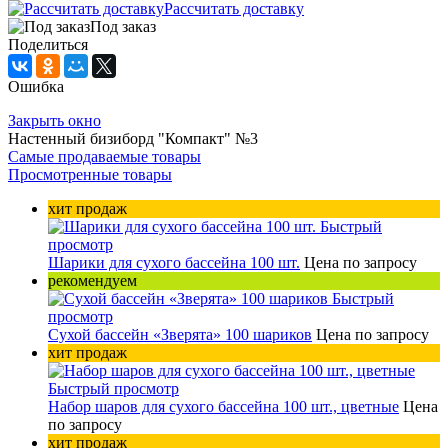
Рассчитать доставку
Под заказ
Поделиться
Ошибка
Закрыть окно
Настенный бизиборд "Компакт" №3
Самые продаваемые товары
Просмотренные товары
хит продаж
Быстрый
просмотр
Шарики для сухого бассейна 100 шт.
Цена по запросу
рекомендуем
Быстрый
просмотр
Сухой бассейн «Зверята» 100 шариков
Цена по запросу
хит продаж
Быстрый просмотр
Набор шаров для сухого бассейна 100 шт., цветные
Цена
по запросу
хит продаж