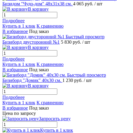
Бизидом "Чудо-дом" 48х31х38 см.
4 065 руб.
/ шт
В корзину
Подробнее
Купить в 1 клик
К сравнению
В избранное
Под заказ
Быстрый просмотр
Бизиборд двусторонний №1
5 830 руб.
/ шт
В корзину
Подробнее
Купить в 1 клик
К сравнению
В избранное
Под заказ
Быстрый просмотр
Бизиборд "Домик" 40х30 см.
1 230 руб.
/ шт
В корзину
Подробнее
Купить в 1 клик
К сравнению
В избранное
Под заказ
Цена по запросу
Запросить цену
Купить в 1 клик