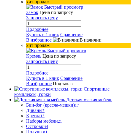
хит продаж
Быстрый просмотр
Замок
Цена по запросу
Запросить цену
Подробнее
Купить в 1 клик
Сравнение
В избранное
В наличии
хит продаж
Быстрый просмотр
Кремль
Цена по запросу
Запросить цену
Подробнее
Купить в 1 клик
Сравнение
В избранное
Под заказ
Спортивные
комплексы, горки
Детская мягкая мебель
Бин-бэг (кресла-мешки)
17
Диваны
7
Кресла
15
Наборы мебели
21
Островки
4
Подушки
1