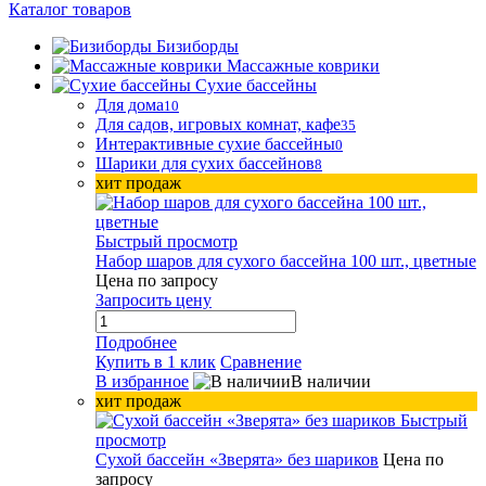
Каталог товаров
Бизиборды
Массажные коврики
Сухие бассейны
Для дома
10
Для садов, игровых комнат, кафе
35
Интерактивные сухие бассейны
0
Шарики для сухих бассейнов
8
хит продаж
Быстрый просмотр
Набор шаров для сухого бассейна 100 шт., цветные
Цена по запросу
Запросить цену
Подробнее
Купить в 1 клик
Сравнение
В избранное
В наличии
хит продаж
Быстрый
просмотр
Сухой бассейн «Зверята» без шариков
Цена по
запросу