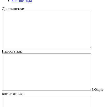
Больше года
Достоинства:
Недостатки:
Общие
впечатления: