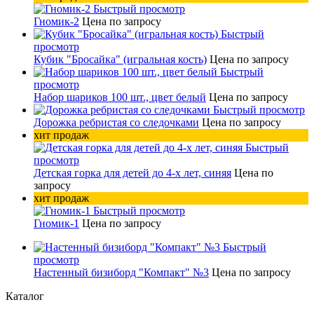
Быстрый просмотр
Гномик-2
Цена по запросу
Быстрый
просмотр
Кубик "Бросайка" (игральная кость)
Цена по запросу
Быстрый
просмотр
Набор шариков 100 шт., цвет белый
Цена по запросу
Быстрый просмотр
Дорожка ребристая со следочками
Цена по запросу
хит продаж
Быстрый
просмотр
Детская горка для детей до 4-х лет, синяя
Цена по
запросу
хит продаж
Быстрый просмотр
Гномик-1
Цена по запросу
Быстрый
просмотр
Настенный бизиборд "Компакт" №3
Цена по запросу
Каталог