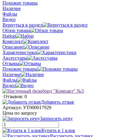
Похожие товары
Наличие
Файлы
Видео
Вернуться в раздел
Обзор товара
Набор
Комплект
Описание
Характеристики
Аксессуары
Отзывы
Похожие товары
Наличие
Файлы
Видео
Отзывов: 0
Добавить отзыв
Артикул:
УТ000017929
Цена по запросу
Запросить цену
Купить в 1 клик
Рассчитать доставку