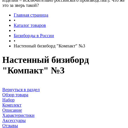
изделий – исключительно российского производства!). Что же
это за зверь такой?
Главная страница
•
Каталог товаров
•
Бизиборды в России
•
Настенный бизиборд "Компакт" №3
Настенный бизиборд
"Компакт" №3
Вернуться в раздел
Обзор товара
Набор
Комплект
Описание
Характеристики
Аксессуары
Отзывы