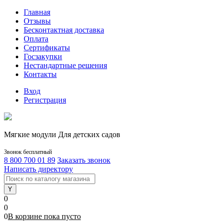
Главная
Отзывы
Бесконтактная доставка
Оплата
Сертификаты
Госзакупки
Нестандартные решения
Контакты
Вход
Регистрация
Мягкие модули Для детских садов
Звонок бесплатный
8 800 700 01 89
Заказать звонок
Написать директору
0
0
0
В корзине
пока
пусто