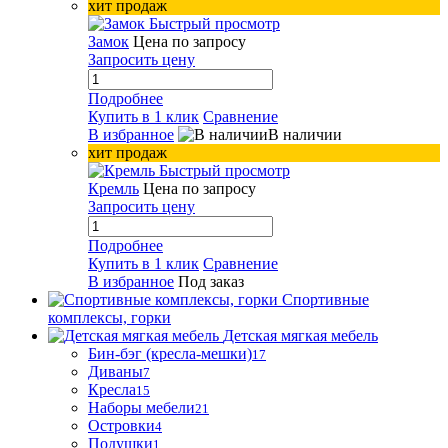
хит продаж
Быстрый просмотр
Замок
Цена по запросу
Запросить цену
Подробнее
Купить в 1 клик
Сравнение
В избранное
В наличии
хит продаж
Быстрый просмотр
Кремль
Цена по запросу
Запросить цену
Подробнее
Купить в 1 клик
Сравнение
В избранное
Под заказ
Спортивные
комплексы, горки
Детская мягкая мебель
Бин-бэг (кресла-мешки)
17
Диваны
7
Кресла
15
Наборы мебели
21
Островки
4
Подушки
1