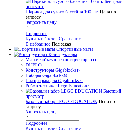
Быстрый
просмотр
Шарики для сухого бассейна 100 шт.
Цена по
запросу
Запросить цену
Подробнее
Купить в 1 клик
Сравнение
В избранное
Под заказ
Спортивные маты
Конструкторы
Мягкие объемные конструкторы
111
DUPLO
8
Конструкторы Gigablocks
47
Наборы Gigablocks
59
Платформы для Gigablocks
21
Робототехника: Lego Education
7
Быстрый
просмотр
Базовый набор LEGO EDUCATION
Цена по
запросу
Запросить цену
Подробнее
Купить в 1 клик
Сравнение