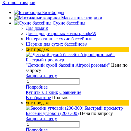
Каталог товаров
Бизиборды
Массажные коврики
Сухие бассейны
Для дома
10
Для садов, игровых комнат, кафе
35
Интерактивные сухие бассейны
0
Шарики для сухих бассейнов
8
хит продаж
Быстрый просмотр
"Детский сухой бассейн Airpool розовый"
Цена по
запросу
Запросить цену
Подробнее
Купить в 1 клик
Сравнение
В избранное
Под заказ
хит продаж
Быстрый просмотр
Бассейн угловой (200-300)
Цена по запросу
Запросить цену
Подробнее