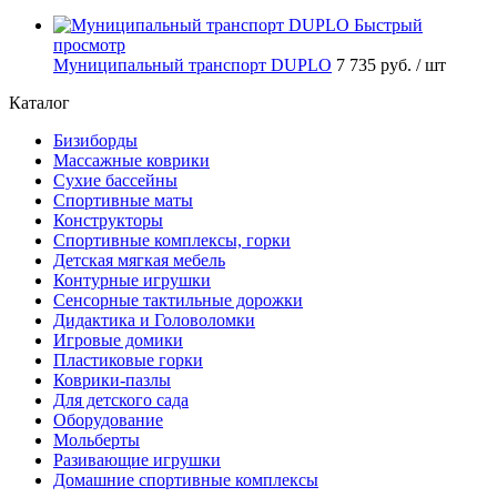
Быстрый
просмотр
Муниципальный транспорт DUPLO
7 735 руб.
/ шт
Каталог
Бизиборды
Массажные коврики
Сухие бассейны
Спортивные маты
Конструкторы
Спортивные комплексы, горки
Детская мягкая мебель
Контурные игрушки
Сенсорные тактильные дорожки
Дидактика и Головоломки
Игровые домики
Пластиковые горки
Коврики-пазлы
Для детского сада
Оборудование
Мольберты
Разивающие игрушки
Домашние спортивные комплексы