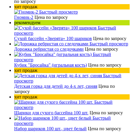
по запросу
хит продаж
Быстрый просмотр
Гномик-2
Цена по запросу
рекомендуем
Быстрый
просмотр
Сухой бассейн «Зверята» 100 шариков
Цена по запросу
Быстрый просмотр
Дорожка ребристая со следочками
Цена по запросу
Быстрый
просмотр
Кубик "Бросайка" (игральная кость)
Цена по запросу
хит продаж
Быстрый
просмотр
Детская горка для детей до 4-х лет, синяя
Цена по
запросу
хит продаж
Быстрый
просмотр
Шарики для сухого бассейна 100 шт.
Цена по запросу
Быстрый
просмотр
Набор шариков 100 шт., цвет белый
Цена по запросу