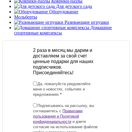
Коврики-пазлы
Для детского сада
Оборудование
Мольберты
Разивающие игрушки
Домашние
спортивные комплексы
2 раза в месяц мы дарим и
доставляем за свой счет
ценные подарки для наших
подписчиков.
Присоединяйтесь!
Да, пожалуйста уведомляйте
меня о новостях, событиях и
предложениях
*
Подписываясь на рассылку, вы
соглашаетесь с
Правилами
пользования и Политикой
конфиденциальности
и даете
согласие на использование файлов