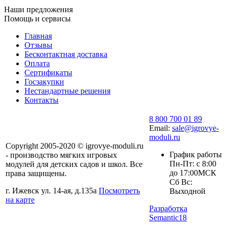
Наши предложения
Помощь и сервисы
Главная
Отзывы
Бесконтактная доставка
Оплата
Сертификаты
Госзакупки
Нестандартные решения
Контакты
8 800 700 01 89
Email:
sale@igrovye-
moduli.ru
Copyright 2005-2020 © igrovye-moduli.ru
График работы
- производство мягких игровых
Пн-Пт: с 8:00
модулей для детских садов и школ. Все
до 17:00МСК
права защищены.
Сб Вс:
г. Ижевск ул. 14-ая, д.135а
Посмотреть
Выходной
на карте
Разработка
Semantic18