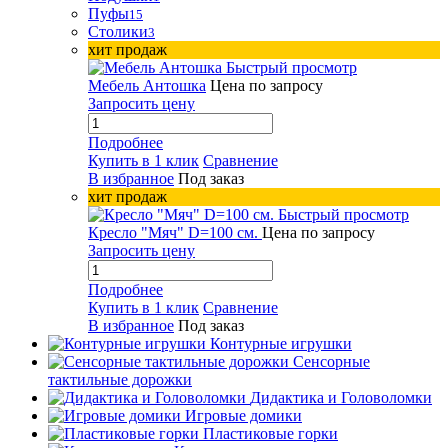
Пуфы
15
Столики
3
хит продаж
Быстрый просмотр
Мебель Антошка
Цена по запросу
Запросить цену
Подробнее
Купить в 1 клик
Сравнение
В избранное
Под заказ
хит продаж
Быстрый просмотр
Кресло "Мяч" D=100 см.
Цена по запросу
Запросить цену
Подробнее
Купить в 1 клик
Сравнение
В избранное
Под заказ
Контурные игрушки
Сенсорные
тактильные дорожки
Дидактика и Головоломки
Игровые домики
Пластиковые горки