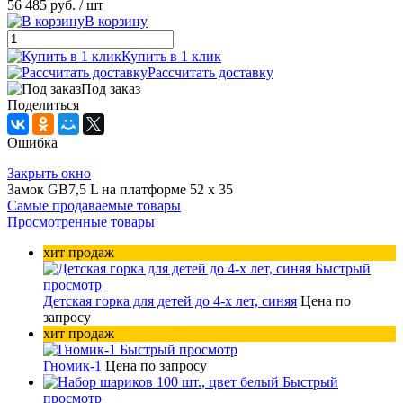
56 485 руб.
/ шт
В корзину
Купить в 1 клик
Рассчитать доставку
Под заказ
Поделиться
Ошибка
Закрыть окно
Замок GB7,5 L на платформе 52 х 35
Самые продаваемые товары
Просмотренные товары
хит продаж
Быстрый
просмотр
Детская горка для детей до 4-х лет, синяя
Цена по
запросу
хит продаж
Быстрый просмотр
Гномик-1
Цена по запросу
Быстрый
просмотр