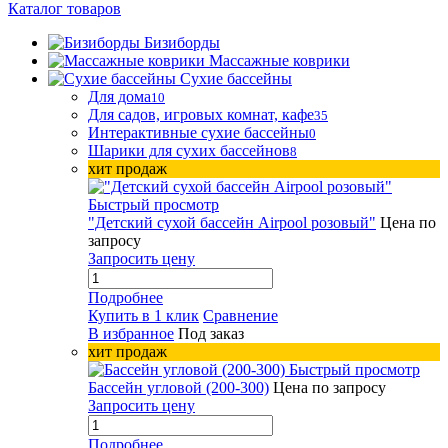
Каталог товаров
Бизиборды
Массажные коврики
Сухие бассейны
Для дома
10
Для садов, игровых комнат, кафе
35
Интерактивные сухие бассейны
0
Шарики для сухих бассейнов
8
хит продаж
Быстрый просмотр
"Детский сухой бассейн Airpool розовый"
Цена по
запросу
Запросить цену
Подробнее
Купить в 1 клик
Сравнение
В избранное
Под заказ
хит продаж
Быстрый просмотр
Бассейн угловой (200-300)
Цена по запросу
Запросить цену
Подробнее