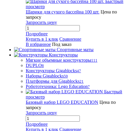
Быстрый
просмотр
Шарики для сухого бассейна 100 шт.
Цена по
запросу
Запросить цену
Подробнее
Купить в 1 клик
Сравнение
В избранное
Под заказ
Спортивные маты
Конструкторы
Мягкие объемные конструкторы
111
DUPLO
8
Конструкторы Gigablocks
47
Наборы Gigablocks
59
Платформы для Gigablocks
21
Робототехника: Lego Education
7
Быстрый
просмотр
Базовый набор LEGO EDUCATION
Цена по
запросу
Запросить цену
Подробнее
Купить в 1 клик
Сравнение