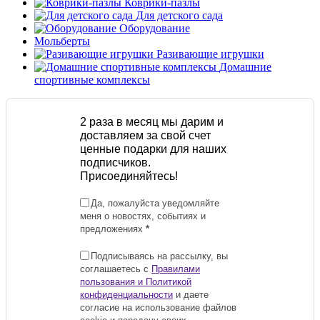
Коврики-пазлы
Для детского сада
Оборудование
Мольберты
Разивающие игрушки
Домашние
спортивные комплексы
2 раза в месяц мы дарим и
доставляем за свой счет
ценные подарки для наших
подписчиков.
Присоединяйтесь!
Да, пожалуйста уведомляйте
меня о новостях, событиях и
предложениях
*
Подписываясь на рассылку, вы
соглашаетесь с
Правилами
пользования и Политикой
конфиденциальности
и даете
согласие на использование файлов