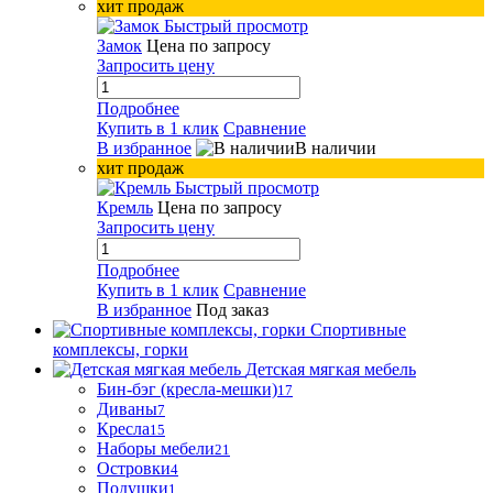
хит продаж
Быстрый просмотр
Замок
Цена по запросу
Запросить цену
Подробнее
Купить в 1 клик
Сравнение
В избранное
В наличии
хит продаж
Быстрый просмотр
Кремль
Цена по запросу
Запросить цену
Подробнее
Купить в 1 клик
Сравнение
В избранное
Под заказ
Спортивные
комплексы, горки
Детская мягкая мебель
Бин-бэг (кресла-мешки)
17
Диваны
7
Кресла
15
Наборы мебели
21
Островки
4
Подушки
1