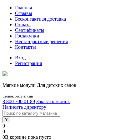
Главная
Отзывы
Бесконтактная доставка
Оплата
Сертификаты
Госзакупки
Нестандартные решения
Контакты
Вход
Регистрация
Мягкие модули Для детских садов
Звонок бесплатный
8 800 700 01 89
Заказать звонок
Написать директору
0
0
0
В корзине
пока
пусто