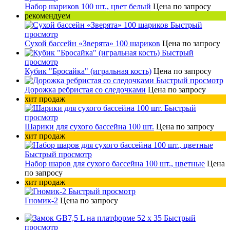
Набор шариков 100 шт., цвет белый
Цена по запросу
рекомендуем
Быстрый
просмотр
Сухой бассейн «Зверята» 100 шариков
Цена по запросу
Быстрый
просмотр
Кубик "Бросайка" (игральная кость)
Цена по запросу
Быстрый просмотр
Дорожка ребристая со следочками
Цена по запросу
хит продаж
Быстрый
просмотр
Шарики для сухого бассейна 100 шт.
Цена по запросу
хит продаж
Быстрый просмотр
Набор шаров для сухого бассейна 100 шт., цветные
Цена
по запросу
хит продаж
Быстрый просмотр
Гномик-2
Цена по запросу
Быстрый
просмотр