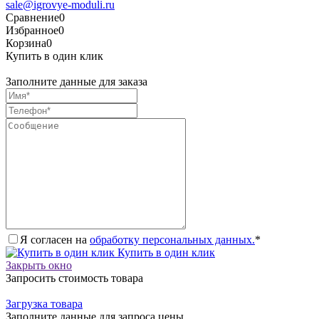
sale@igrovye-moduli.ru
Сравнение
0
Избранное
0
Корзина
0
Купить в один клик
Заполните данные для заказа
Я согласен на
обработку персональных данных.
*
Купить в один клик
Закрыть окно
Запросить стоимость товара
Загрузка товара
Заполните данные для запроса цены