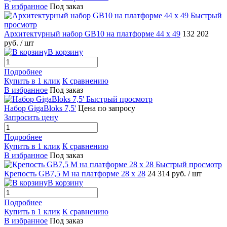
В избранное
Под заказ
Быстрый
просмотр
Архитектурный набор GB10 на платформе 44 х 49
132 202
руб.
/ шт
В корзину
Подробнее
Купить в 1 клик
К сравнению
В избранное
Под заказ
Быстрый просмотр
Набор GigaBloks 7,5'
Цена по запросу
Запросить цену
Подробнее
Купить в 1 клик
К сравнению
В избранное
Под заказ
Быстрый просмотр
Крепость GB7,5 M на платформе 28 х 28
24 314 руб.
/ шт
В корзину
Подробнее
Купить в 1 клик
К сравнению
В избранное
Под заказ