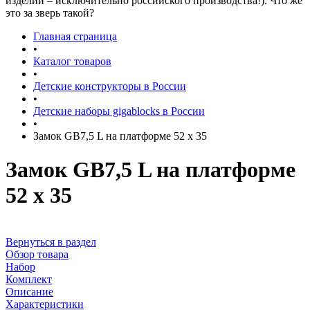
изделий – исключительно российского производства!). Что же
это за зверь такой?
Главная страница
•
Каталог товаров
•
Детские конструкторы в России
•
Детские наборы gigablocks в России
•
Замок GB7,5 L на платформе 52 х 35
Замок GB7,5 L на платформе
52 х 35
Вернуться в раздел
Обзор товара
Набор
Комплект
Описание
Характеристики