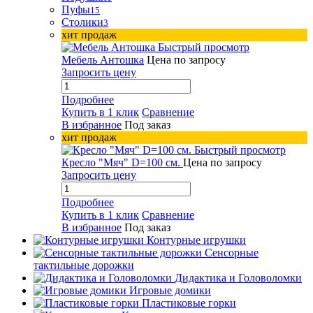
Пуфы
15
Столики
3
хит продаж
Быстрый просмотр
Мебель Антошка
Цена по запросу
Запросить цену
Подробнее
Купить в 1 клик
Сравнение
В избранное
Под заказ
хит продаж
Быстрый просмотр
Кресло "Мяч" D=100 см.
Цена по запросу
Запросить цену
Подробнее
Купить в 1 клик
Сравнение
В избранное
Под заказ
Контурные игрушки
Сенсорные
тактильные дорожки
Дидактика и Головоломки
Игровые домики
Пластиковые горки