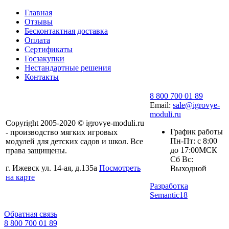
Главная
Отзывы
Бесконтактная доставка
Оплата
Сертификаты
Госзакупки
Нестандартные решения
Контакты
8 800 700 01 89
Email:
sale@igrovye-
moduli.ru
Copyright 2005-2020 © igrovye-moduli.ru
График работы
- производство мягких игровых
Пн-Пт: с 8:00
модулей для детских садов и школ. Все
до 17:00МСК
права защищены.
Сб Вс:
г. Ижевск ул. 14-ая, д.135а
Посмотреть
Выходной
на карте
Разработка
Semantic18
Обратная связь
8 800 700 01 89