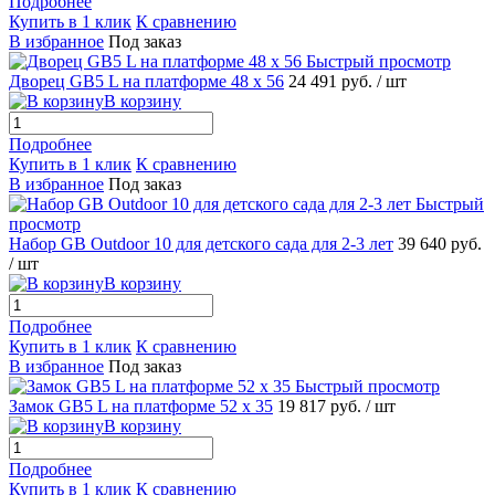
Подробнее
Купить в 1 клик
К сравнению
В избранное
Под заказ
Быстрый просмотр
Дворец GB5 L на платформе 48 х 56
24 491 руб.
/ шт
В корзину
Подробнее
Купить в 1 клик
К сравнению
В избранное
Под заказ
Быстрый
просмотр
Набор GB Outdoor 10 для детского сада для 2-3 лет
39 640 руб.
/ шт
В корзину
Подробнее
Купить в 1 клик
К сравнению
В избранное
Под заказ
Быстрый просмотр
Замок GB5 L на платформе 52 х 35
19 817 руб.
/ шт
В корзину
Подробнее
Купить в 1 клик
К сравнению